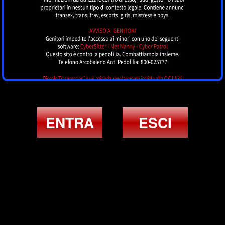
ENTRA
ESCI